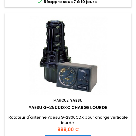

Réappro sous 7 à 10 jours
MARQUE:
YAESU
YAESU G-2800DXC CHARGE LOURDE
Rotateur d'antenne Yaesu G-2800CDX pour charge verticale
lourde.
Prix
999,00 €