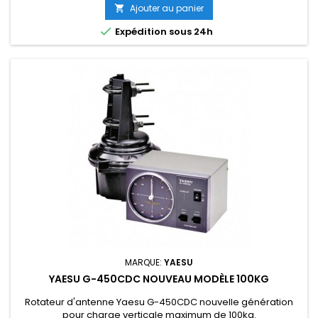
Ajouter au panier


Expédition sous 24h
MARQUE:
YAESU
YAESU G-450CDC NOUVEAU MODÈLE 100KG
Rotateur d'antenne Yaesu G-450CDC nouvelle génération
pour charge verticale maximum de 100kg.