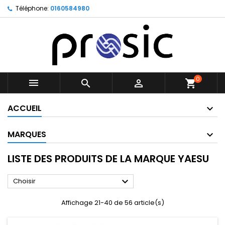
Téléphone:
0160584980
0



shopping_cart
ACCUEIL
MARQUES
LISTE DES PRODUITS DE LA MARQUE YAESU

Choisir
Affichage 21-40 de 56 article(s)