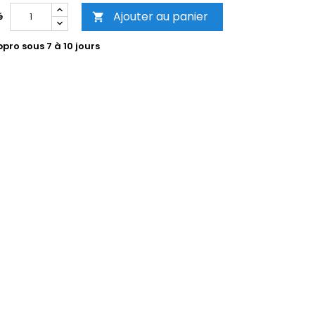
Ajouter au panier
é

pro sous 7 à 10 jours