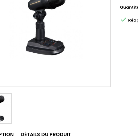
Quantit

Réap
PTION
DÉTAILS DU PRODUIT