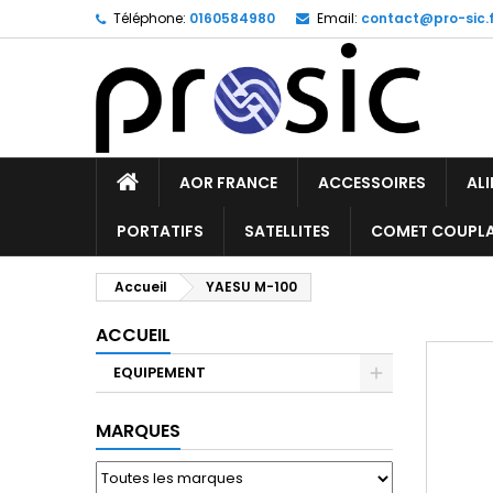
Téléphone:
0160584980
Email:
contact@pro-sic.f
AOR FRANCE
ACCESSOIRES
AL
PORTATIFS
SATELLITES
COMET COUPL
Accueil
YAESU M-100
ACCUEIL
EQUIPEMENT
MARQUES