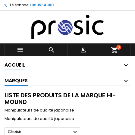
Téléphone:
0160584980
0



shopping_cart
ACCUEIL
MARQUES
LISTE DES PRODUITS DE LA MARQUE HI-
MOUND
Manipulateurs de qualité japonaise
Manipulateurs de qualité japonaise

Choisir