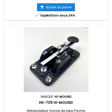
Ajouter au panier


Expédition sous 24h
MARQUE:
HI-MOUND
HK-705 HI-MOUND
Manipulateur morse de type Pioche