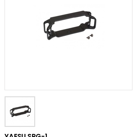
YAESU SPG-1