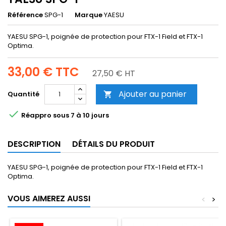
Référence
SPG-1
Marque
YAESU
YAESU SPG-1, poignée de protection pour FTX-1 Field et FTX-1
Optima.
33,00 €
TTC
27,50 € HT
Ajouter au panier
Quantité


Réappro sous 7 à 10 jours
DESCRIPTION
DÉTAILS DU PRODUIT
YAESU SPG-1, poignée de protection pour FTX-1 Field et FTX-1
Optima.
VOUS AIMEREZ AUSSI
<
>