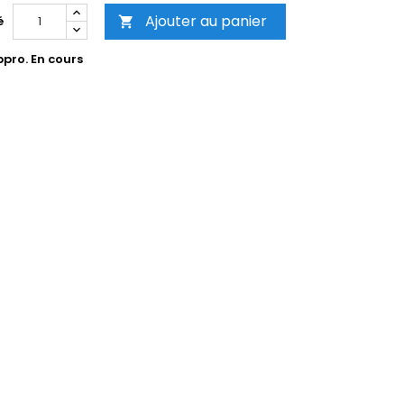
Ajouter au panier
é

pro. En cours