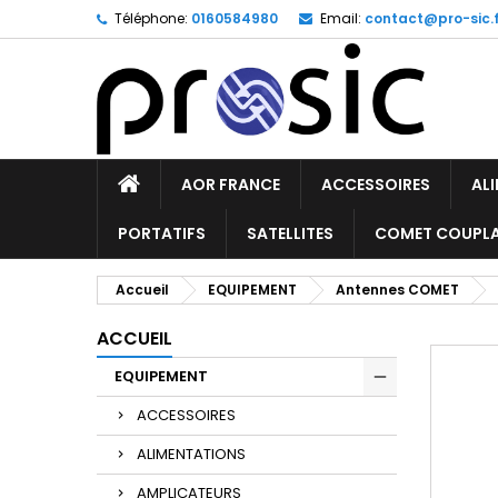
Téléphone:
0160584980
Email:
contact@pro-sic.f
AOR FRANCE
ACCESSOIRES
AL
PORTATIFS
SATELLITES
COMET COUPL
Accueil
EQUIPEMENT
Antennes COMET
ACCUEIL
EQUIPEMENT
ACCESSOIRES
ALIMENTATIONS
AMPLICATEURS