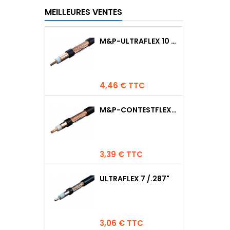
MEILLEURES VENTES
M&P-ULTRAFLEX 10 COMPETITION
Prix
4,46 € TTC
M&P-CONTESTFLEX10
Prix
3,39 € TTC
ULTRAFLEX 7 /.287"
Prix
3,06 € TTC