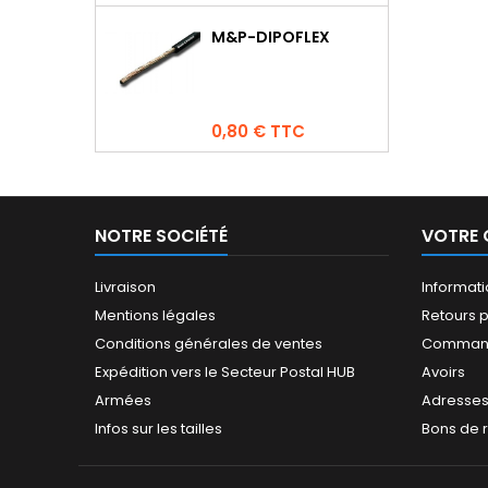
M&P-DIPOFLEX
Prix
0,80 € TTC
NOTRE SOCIÉTÉ
VOTRE
Livraison
Informat
Mentions légales
Retours p
Conditions générales de ventes
Comman
Expédition vers le Secteur Postal HUB
Avoirs
Armées
Adresse
Infos sur les tailles
Bons de 