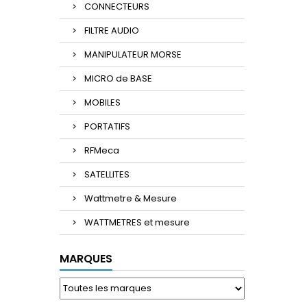
CONNECTEURS
FILTRE AUDIO
MANIPULATEUR MORSE
MICRO de BASE
MOBILES
PORTATIFS
RFMeca
SATELLITES
Wattmetre & Mesure
WATTMETRES et mesure
MARQUES