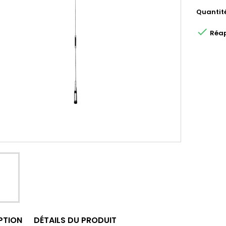
Quantit

Réap
PTION
DÉTAILS DU PRODUIT