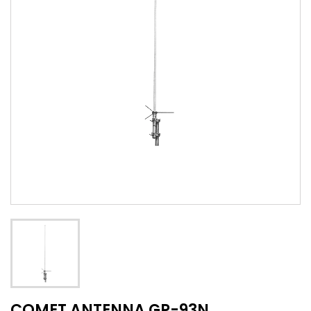
COMET ANTENNA GP-93N