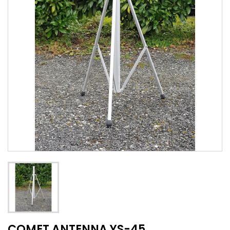
COMET ANTENNA YS-45