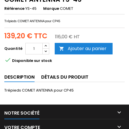
Référence
YS-45
Marque
COMET
Trépieds COMET ANTENNA pour CP45
139,20 €
TTC
116,00 € HT
Ajouter au panier
Quantité


Disponible sur stock
DESCRIPTION
DÉTAILS DU PRODUIT
Trépieds COMET ANTENNA pour CP45

NOTRE SOCIÉTÉ

VOTRE COMPTE