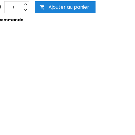
Ajouter au panier
é

 commande