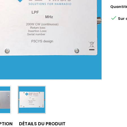
Quantit

Sur
PTION
DÉTAILS DU PRODUIT