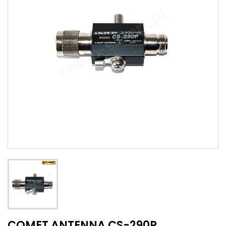
COMET ANTENNA CS-290P