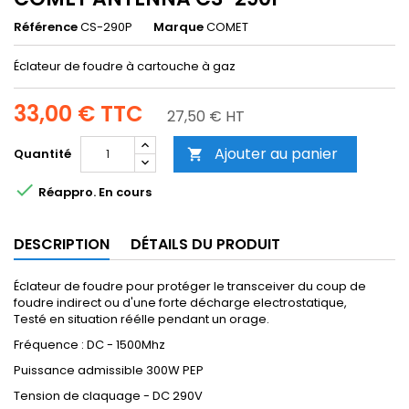
Référence
CS-290P
Marque
COMET
Éclateur de foudre à cartouche à gaz
33,00 €
TTC
27,50 € HT
Ajouter au panier
Quantité


Réappro. En cours
DESCRIPTION
DÉTAILS DU PRODUIT
Éclateur de foudre pour protéger le transceiver du coup de
foudre indirect ou d'une forte décharge electrostatique,
Testé en situation réélle pendant un orage.
Fréquence : DC - 1500Mhz
Puissance admissible 300W PEP
Tension de claquage - DC 290V