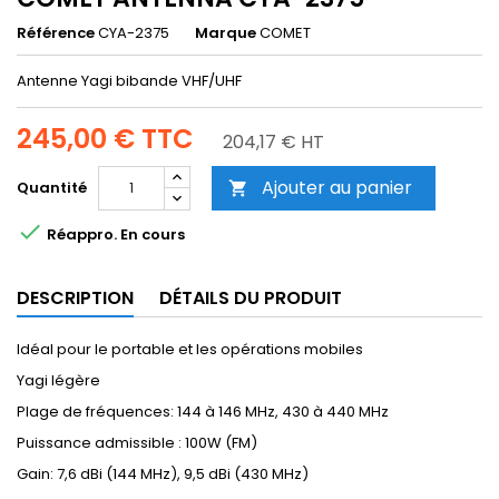
Référence
CYA-2375
Marque
COMET
Antenne Yagi bibande VHF/UHF
245,00 €
TTC
204,17 € HT
Ajouter au panier
Quantité


Réappro. En cours
DESCRIPTION
DÉTAILS DU PRODUIT
Idéal pour le portable et les opérations mobiles
Yagi légère
Plage de fréquences: 144 à 146 MHz, 430 à 440 MHz
Puissance admissible : 100W (FM)
Gain: 7,6 dBi (144 MHz), 9,5 dBi (430 MHz)