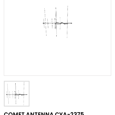
COMET ANTENNA CYA-2375