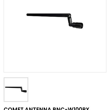
COMET ANTENNA BNC-W100RX