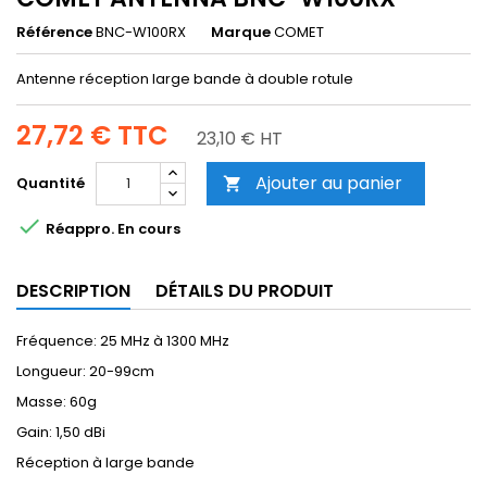
Référence
BNC-W100RX
Marque
COMET
Antenne réception large bande à double rotule
27,72 €
TTC
23,10 € HT
Ajouter au panier
Quantité


Réappro. En cours
DESCRIPTION
DÉTAILS DU PRODUIT
Fréquence: 25 MHz à 1300 MHz
Longueur: 20-99cm
Masse: 60g
Gain: 1,50 dBi
Réception à large bande