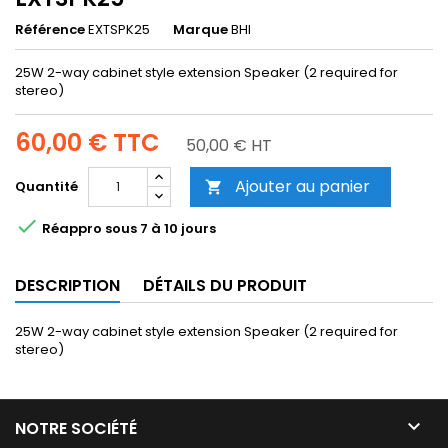
Référence
EXTSPK25
Marque
BHI
25W 2-way cabinet style extension Speaker (2 required for
stereo)
60,00 €
TTC
50,00 € HT
Ajouter au panier
Quantité


Réappro sous 7 à 10 jours
DESCRIPTION
DÉTAILS DU PRODUIT
25W 2-way cabinet style extension Speaker (2 required for
stereo)

NOTRE SOCIÉTÉ