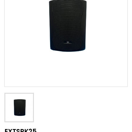
EXTSPK25