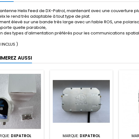
antenne Helix Feed de DX-Patrol, maintenant avec une couverture pl
elix le rend très adaptable à tout type de plat.
ent élevé sur une bande très large avec un faible ROS, une polarisatio
mporte quelle parabole,
’un des types d’alimentation préférés pour les communications spatia
 INCLUS )
IMEREZ AUSSI
RQUE:
DXPATROL
MARQUE:
DXPATROL
MAR