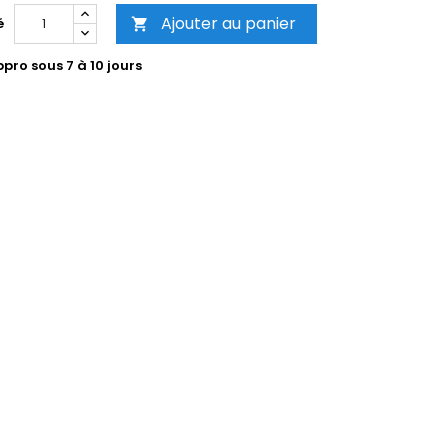
Ajouter au panier
é

pro sous 7 à 10 jours