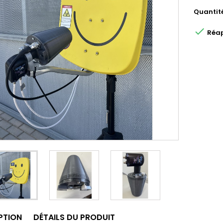
Quantit

Réap
PTION
DÉTAILS DU PRODUIT