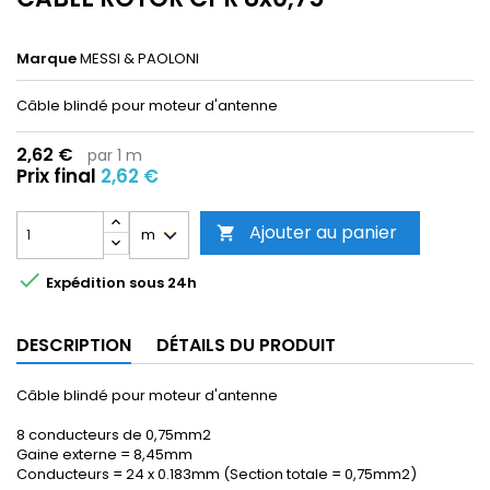
Marque
MESSI & PAOLONI
Câble blindé pour moteur d'antenne
2,62 €
par 1 m
Prix ​​final
2,62 €
Ajouter au panier


Expédition sous 24h
DESCRIPTION
DÉTAILS DU PRODUIT
Câble blindé pour moteur d'antenne
8 conducteurs de 0,75mm2
Gaine externe = 8,45mm
Conducteurs = 24 x 0.183mm (Section totale = 0,75mm2)