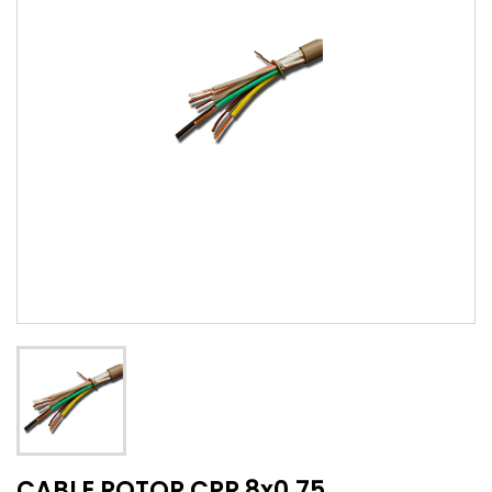
CABLE ROTOR CPR 8x0,75