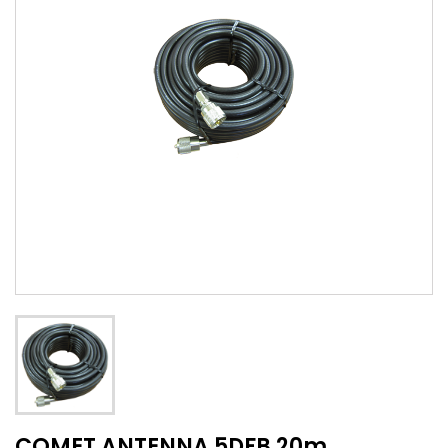
COMET ANTENNA 5DFB 20m