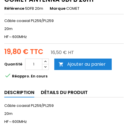
Référence
5DFB 20m
Marque
COMET
Câble coaxial PL259/PL259
20m
HF～600MHz
19,80 €
TTC
16,50 € HT
Ajouter au panier
Quantité


Réappro. En cours
DESCRIPTION
DÉTAILS DU PRODUIT
Câble coaxial PL259/PL259
20m
HF～600MHz