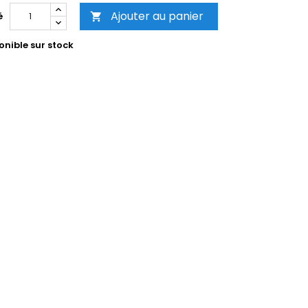
Ajouter au panier
é

onible sur stock