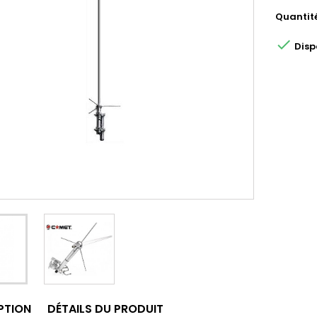
Quantit

Disp
PTION
DÉTAILS DU PRODUIT