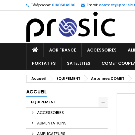
Téléphone:
0160584980
Email:
contact@pro-sic.f
AOR FRANCE
ACCESSOIRES
AL
PORTATIFS
SATELLITES
COMET COUPL
Accueil
EQUIPEMENT
Antennes COMET
ACCUEIL
EQUIPEMENT
ACCESSOIRES
ALIMENTATIONS
AMPLICATEURS