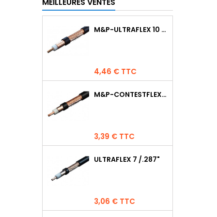
MEILLEURES VENTES
M&P-ULTRAFLEX 10 COMPETITION
Prix
4,46 € TTC
M&P-CONTESTFLEX10
Prix
3,39 € TTC
ULTRAFLEX 7 /.287"
Prix
3,06 € TTC