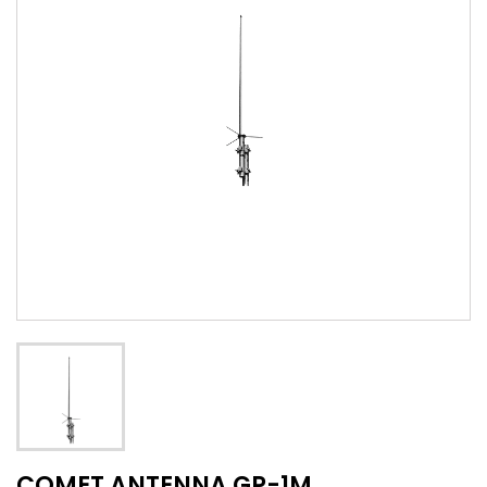
COMET ANTENNA GP-1M