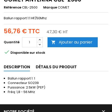
Référence
CBL-2500
Marque
COMET
Ballun rapport 1:1 HF/50Mhz
56,76 €
TTC
47,30 € HT
Ajouter au panier
Quantité


Disponible sur stock
DESCRIPTION
DÉTAILS DU PRODUIT
Ballun rapport 1: 1
Connecteur SO239
Puissance: 2.5kW (PEP)
Fréq: 1,8 - 56 MHz

NOTRE SOCIÉTÉ