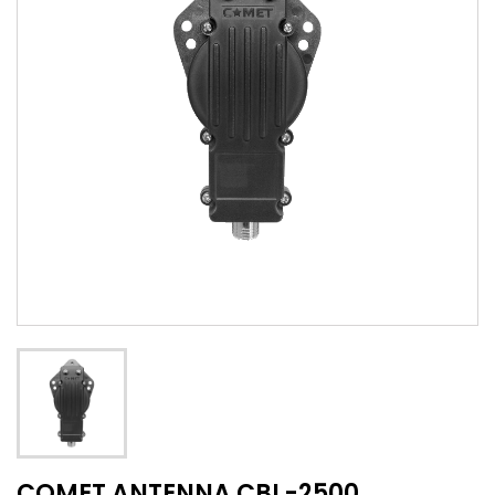
COMET ANTENNA CBL-2500