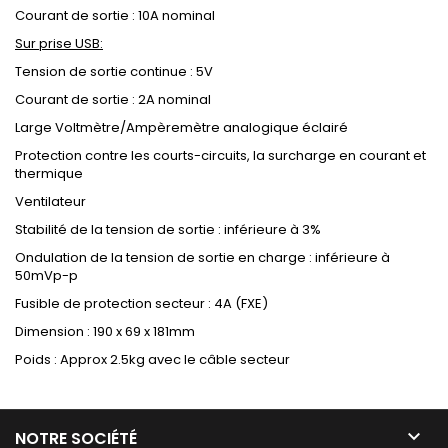
Courant de sortie : 10A nominal
Sur prise USB:
Tension de sortie continue : 5V
Courant de sortie : 2A nominal
Large Voltmètre/Ampèremètre analogique éclairé
Protection contre les courts-circuits, la surcharge en courant et
thermique
Ventilateur
Stabilité de la tension de sortie : inférieure à 3%
Ondulation de la tension de sortie en charge : inférieure à
50mVp-p
Fusible de protection secteur : 4A (FXE)
Dimension : 190 x 69 x 181mm
Poids : Approx 2.5kg avec le câble secteur

NOTRE SOCIÉTÉ