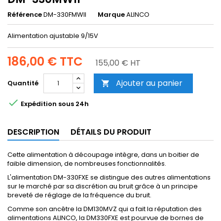
Référence
DM-330FMWII
Marque
ALINCO
Alimentation ajustable 9/15V
186,00 €
TTC
155,00 € HT
Ajouter au panier
Quantité


Expédition sous 24h
DESCRIPTION
DÉTAILS DU PRODUIT
Cette alimentation à découpage intègre, dans un boitier de
faible dimension, de nombreuses fonctionnalités.
L'alimentation DM-330FXE se distingue des autres alimentations
sur le marché par sa discrétion au bruit grâce à un principe
breveté de réglage de la fréquence du bruit.
Comme son ancêtre la DM130MVZ qui a fait la réputation des
alimentations ALINCO, la DM330FXE est pourvue de bornes de