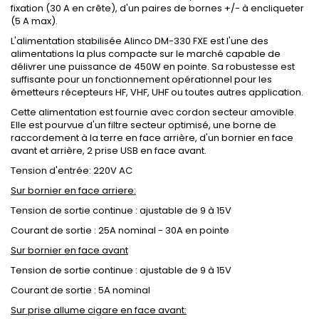
fixation (30 A en crête), d'un paires de bornes +/- à encliqueter
(5 A max).
L'alimentation stabilisée Alinco DM-330 FXE est l'une des
alimentations la plus compacte sur le marché capable de
délivrer une puissance de 450W en pointe. Sa robustesse est
suffisante pour un fonctionnement opérationnel pour les
émetteurs récepteurs HF, VHF, UHF ou toutes autres application.
Cette alimentation est fournie avec cordon secteur amovible.
Elle est pourvue d'un filtre secteur optimisé, une borne de
raccordement à la terre en face arrière, d'un bornier en face
avant et arrière, 2 prise USB en face avant.
Tension d'entrée: 220V AC
Sur bornier en face arriere:
Tension de sortie continue : ajustable de 9 à 15V
Courant de sortie : 25A nominal - 30A en pointe
Sur bornier en face avant
Tension de sortie continue : ajustable de 9 à 15V
Courant de sortie : 5A nominal
Sur prise allume cigare en face avant: