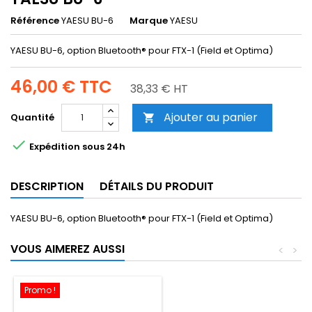
Référence
YAESU BU-6
Marque
YAESU
YAESU BU-6, option Bluetooth® pour FTX-1 (Field et Optima)
46,00 €
TTC
38,33 € HT
Ajouter au panier
Quantité


Expédition sous 24h
DESCRIPTION
DÉTAILS DU PRODUIT
YAESU BU-6, option Bluetooth® pour FTX-1 (Field et Optima)
VOUS AIMEREZ AUSSI
<
>
Promo !