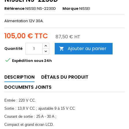
Référence
NISSEI NS-2230D
Marque
NISSEI
Alimentation 12V 30A.
105,00 €
TTC
87,50 € HT
Ajouter au panier
Quantité


Expédition sous 24h
DESCRIPTION
DÉTAILS DU PRODUIT
DOCUMENTS JOINTS
Entrée : 220 V CC.
Sortie : 13,8 V CC ; ajustable 9 à 15 V CC
Courant de sortie : 25 A - 30 A ;
Compact et grand écran LCD.