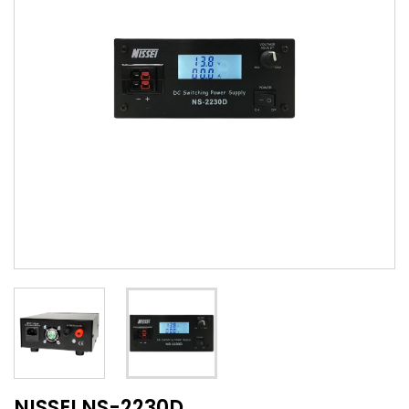
NISSEI NS-2230D