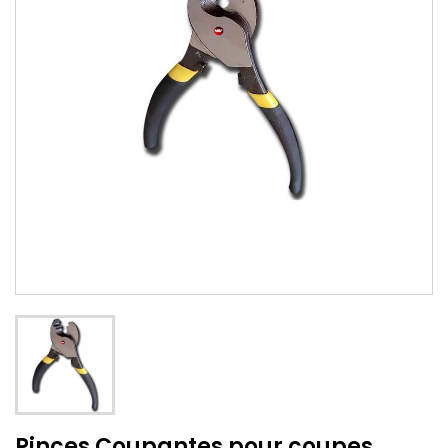
Pinces Coupantes pour coupes