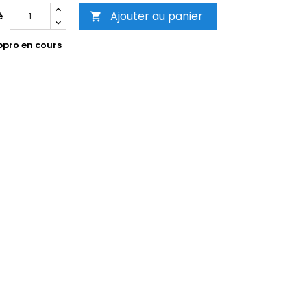
Ajouter au panier
é

pro en cours