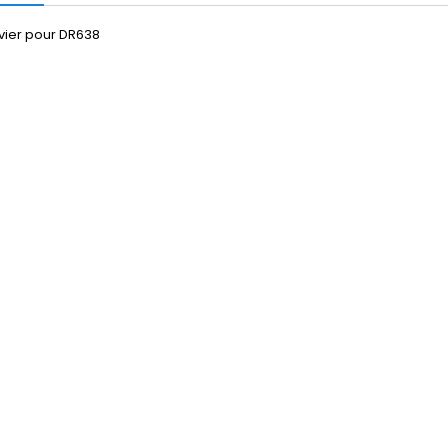
vier pour DR638