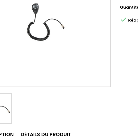
Quantit

Réap
PTION
DÉTAILS DU PRODUIT