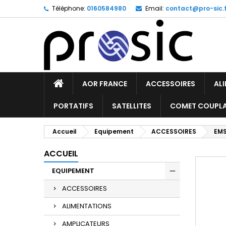
Téléphone:
0160584980
Email:
contact@pro-sic.f
AOR FRANCE
ACCESSOIRES
AL
PORTATIFS
SATELLITES
COMET COUPL
Accueil
Equipement
ACCESSOIRES
EM
ACCUEIL
EQUIPEMENT
ACCESSOIRES
ALIMENTATIONS
AMPLICATEURS