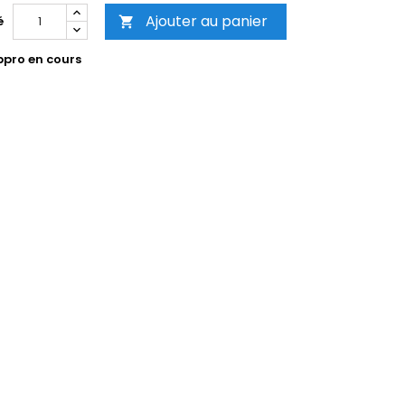
Ajouter au panier
é

pro en cours