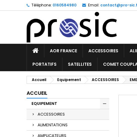
Téléphone:
0160584980
Email:
contact@pro-sic.f
AOR FRANCE
ACCESSOIRES
AL
PORTATIFS
SATELLITES
COMET COUPL
Accueil
Equipement
ACCESSOIRES
EM
ACCUEIL
EQUIPEMENT
ACCESSOIRES
ALIMENTATIONS
AMPLICATEURS